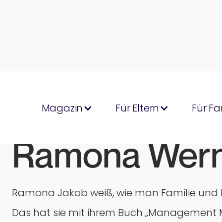
Magazin
Für Eltern
Für Fa
Ramona Wer
Ramona Jakob weiß, wie man Familie und Be
Das hat sie mit ihrem Buch „Management