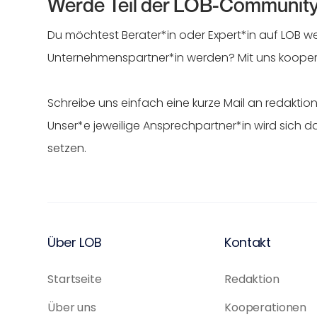
Werde Teil der LOB-Communit
Du möchtest Berater*in oder Expert*in auf LOB 
Unternehmenspartner*in werden? Mit uns kooperi
Schreibe uns einfach eine kurze Mail an redakt
Unser*e jeweilige Ansprechpartner*in wird sich d
setzen.
Über LOB
Kontakt
Startseite
Redaktion
Über uns
Kooperationen