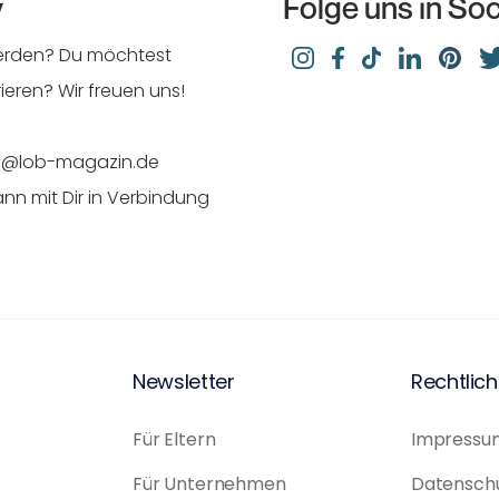
y
Folge uns in So
werden? Du möchtest
eren? Wir freuen uns!
ion@lob-magazin.de
ann mit Dir in Verbindung
Newsletter
Rechtlic
Für Eltern
Impressu
Für Unternehmen
Datensch