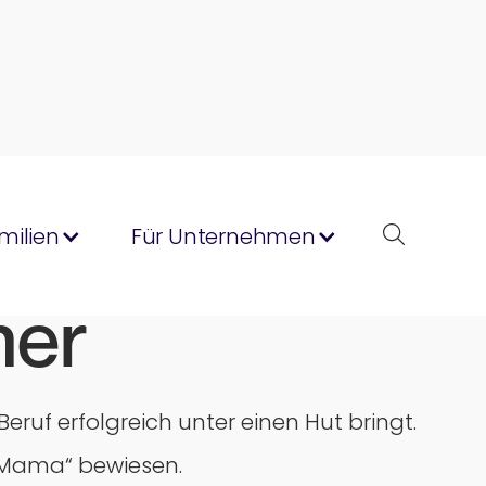
milien
Für Unternehmen
ner
ruf erfolgreich unter einen Hut bringt.
 Mama“ bewiesen.