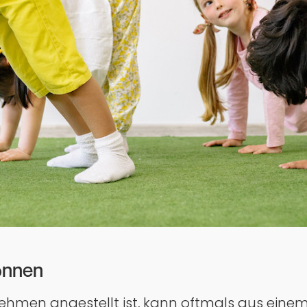
önnen
hmen angestellt ist, kann oftmals aus einem