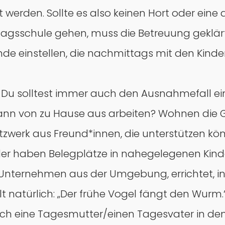
 werden. Sollte es also keinen Hort oder ein
agsschule gehen, muss die Betreuung geklärt 
ende einstellen, die nachmittags mit den Ki
, Du solltest immer auch den Ausnahmefall ein
dann von zu Hause aus arbeiten? Wohnen die G
tzwerk aus Freund*innen, die unterstützen k
der haben Belegplätze in nahegelegenen Kinde
Unternehmen aus der Umgebung, errichtet, in 
t natürlich: „Der frühe Vogel fängt den Wurm.“
rch eine Tagesmutter/einen Tagesvater in de