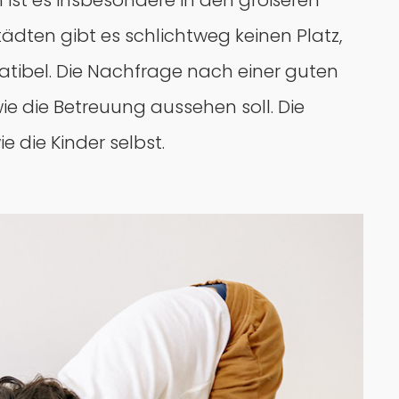
 ist es insbesondere in den größeren
ädten gibt es schlichtweg keinen Platz,
atibel. Die Nachfrage nach einer guten
ie die Betreuung aussehen soll. Die
e die Kinder selbst.