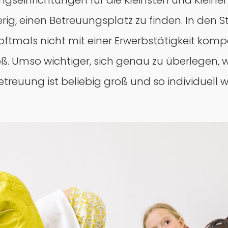
seinrichtungen für die Kleinsten und Kleinen
g, einen Betreuungsplatz zu finden. In den St
ftmals nicht mit einer Erwerbstätigkeit komp
. Umso wichtiger, sich genau zu überlegen, w
reuung ist beliebig groß und so individuell wi