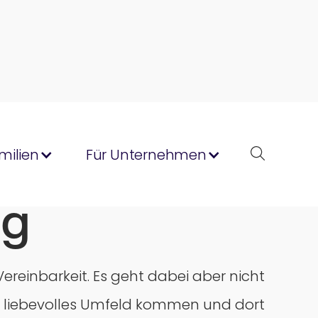
milien
Für Unternehmen
ng
ereinbarkeit. Es geht dabei aber nicht
ein liebevolles Umfeld kommen und dort