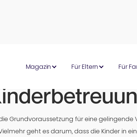
Magazin
Für Eltern
Für Fa
inderbetreuu
 die Grundvoraussetzung für eine gelingende V
 Vielmehr geht es darum, dass die Kinder in 