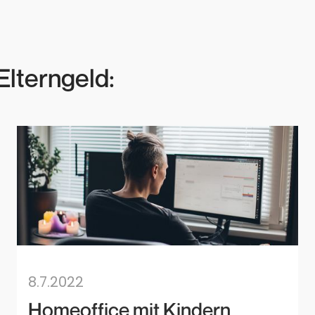
Elterngeld:
8.7.2022
Homeoffice mit Kindern