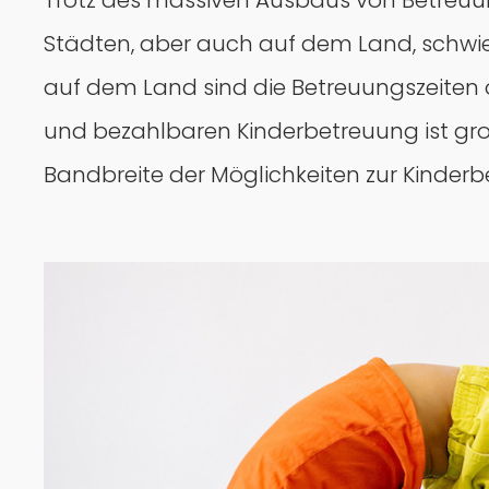
Trotz des massiven Ausbaus von Betreuung
Städten, aber auch auf dem Land, schwieri
auf dem Land sind die Betreuungszeiten o
und bezahlbaren Kinderbetreuung ist groß
Bandbreite der Möglichkeiten zur Kinderbet