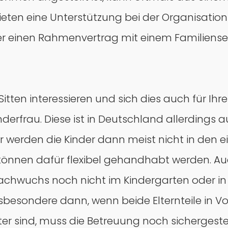
eten eine Unterstützung bei der Organisation
einen Rahmenvertrag mit einem Familienservi
 Sitten interessieren und sich dies auch für Ih
inderfrau. Diese ist in Deutschland allerdings
ar werden die Kinder dann meist nicht in den 
können dafür flexibel gehandhabt werden. Au
chwuchs noch nicht im Kindergarten oder in d
esondere dann, wenn beide Elternteile in Voll
ter sind, muss die Betreuung noch sichergestel