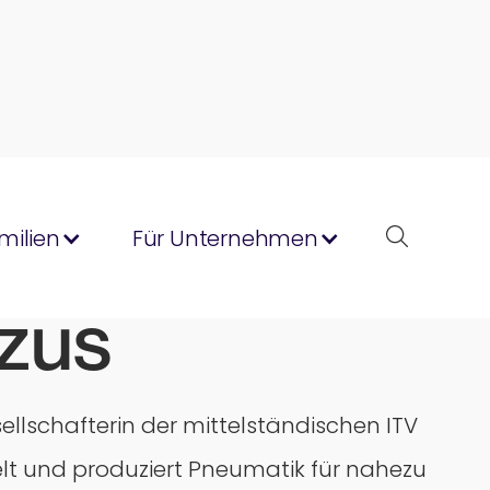
milien
Für Unternehmen
dzus
ellschafterin der mittelständischen ITV
t und produziert Pneumatik für nahezu