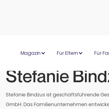
Magazin
Für Eltern
Für Fa
Stefanie Bin
Stefanie Bindzus ist geschäftsführende Ges
GmbH. Das Familienunternehmen entwickel