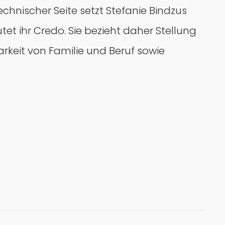
echnischer Seite setzt Stefanie Bindzus
et ihr Credo. Sie bezieht daher Stellung
rkeit von Familie und Beruf sowie