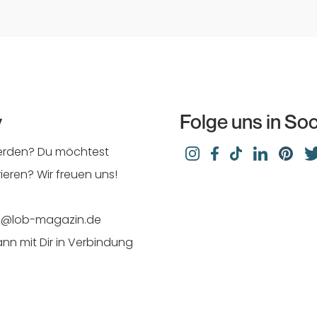
y
Folge uns in So
werden? Du möchtest
eren? Wir freuen uns!
ion@lob-magazin.de
ann mit Dir in Verbindung