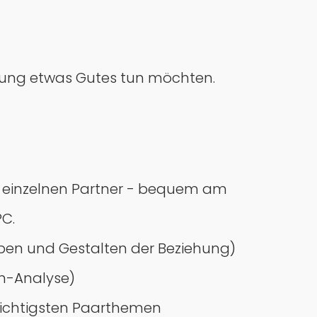
ziehung etwas Gutes tun möchten.
n einzelnen Partner - bequem am
C.
eben und Gestalten der Beziehung)
n-Analyse)
wichtigsten Paarthemen