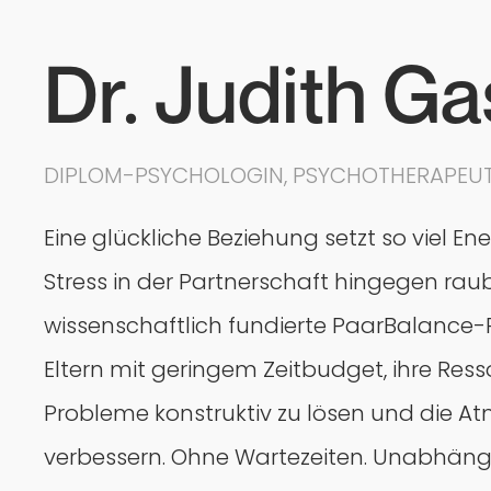
Dr. Judith Ga
DIPLOM-PSYCHOLOGIN, PSYCHOTHERAPEU
Eine glückliche Beziehung setzt so viel E
Stress in der Partnerschaft hingegen raub
wissenschaftlich fundierte PaarBalance-
Eltern mit geringem Zeitbudget, ihre Ress
Probleme konstruktiv zu lösen und die 
verbessern. Ohne Wartezeiten. Unabhängi