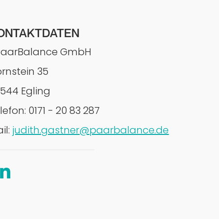
ONTAKTDATEN
aarBalance GmbH
rnstein 35
544 Egling
lefon: 0171 - 20 83 287
il:
judith.gastner@paarbalance.de