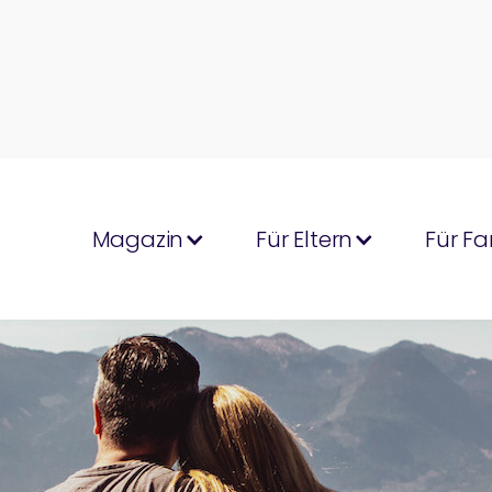
Magazin
Für Eltern
Für Fa