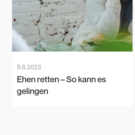
5.6.2023
Ehen retten – So kann es
gelingen