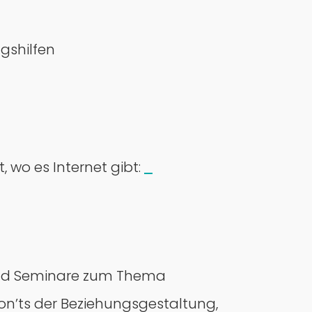
gshilfen
, wo es Internet gibt:
s und Seminare zum Thema
on’ts der Beziehungsgestaltung,