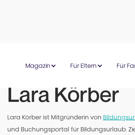
Magazin
Für Eltern
Für Fa
Lara Körber
Lara Körber ist Mitgründerin von
Bildungsur
und Buchungsportal für Bildungsurlaub. Zie