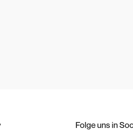
y
Folge uns in So