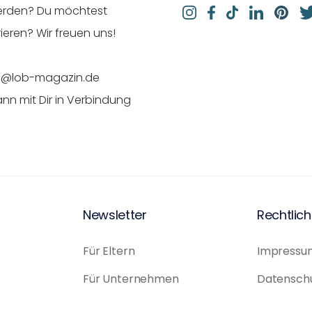
werden? Du möchtest
eren? Wir freuen uns!
ion@lob-magazin.de
ann mit Dir in Verbindung
Newsletter
Rechtlic
Für Eltern
Impressu
Für Unternehmen
Datensch