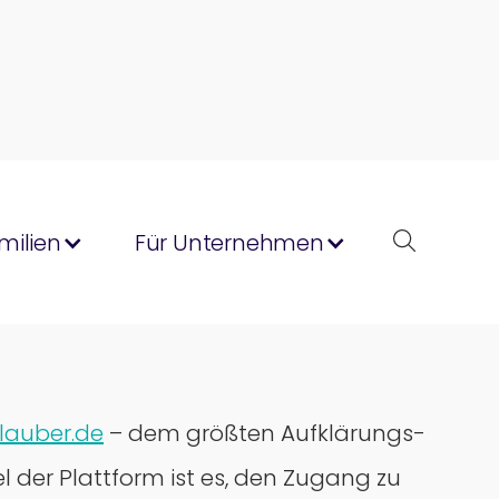
milien
Für Unternehmen
lauber.de
– dem größten Aufklärungs-
l der Plattform ist es, den Zugang zu