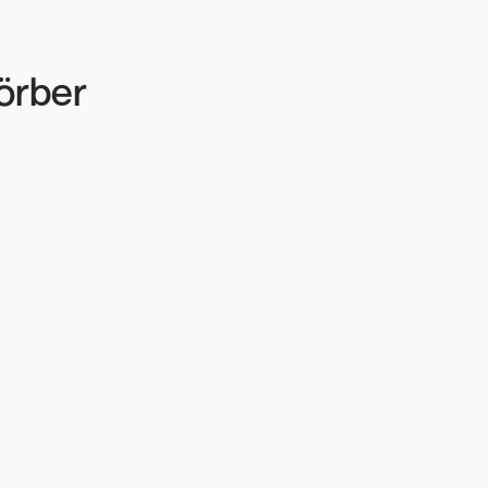
örber