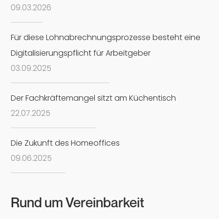
09
.
03
.
2026
Für diese Lohnabrechnungsprozesse besteht eine
Digitalisierungspflicht für Arbeitgeber
03
.
09
.
2025
Der Fachkräftemangel sitzt am Küchentisch
22
.
07
.
2025
Die Zukunft des Homeoffices
09
.
06
.
2025
Rund um Vereinbarkeit