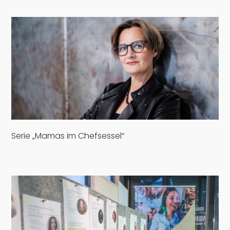
Serie „Mamas im Chefsessel“