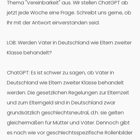
Thema "Vereinbarkeit" aus. Wir stellen ChatGPT ab
jetzt jede Woche eine Frage. Schreibt uns gerne, ob
Ihr mit der Antwort einverstanden seid.
LOB: Werden Väter in Deutschland wie Eltern zweiter
Klasse behandelt?
ChatGPT: Es ist schwer zu sagen, ob Väter in
Deutschland wie Eltern zweiter Klasse behandelt
werden. Die gesetzlichen Regelungen zur Elternzeit
und zum Elterngeld sind in Deutschland zwar
grundsätzlich geschlechtsneutral, d.h. sie gelten
gleichermaßen für Mütter und Väter. Dennoch gibt
es nach wie vor geschlechtsspezifische Rollenbilder