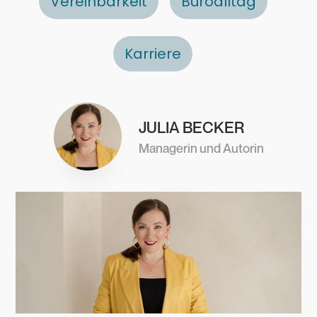
Vereinbarkeit
Büroalltag
Karriere
JULIA BECKER
Managerin und Autorin