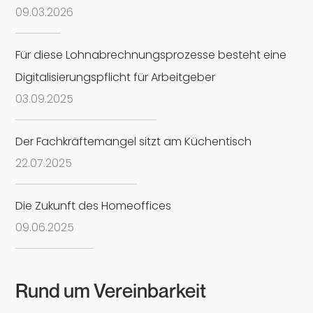
09
.
03
.
2026
Für diese Lohnabrechnungsprozesse besteht eine
Digitalisierungspflicht für Arbeitgeber
03
.
09
.
2025
Der Fachkräftemangel sitzt am Küchentisch
22
.
07
.
2025
Die Zukunft des Homeoffices
09
.
06
.
2025
Rund um Vereinbarkeit