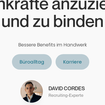
hkräfte anzuzi
und zu binden
Bessere Benefits im Handwerk
Büroalltag
Karriere
DAVID CORDES
Recruiting-Experte