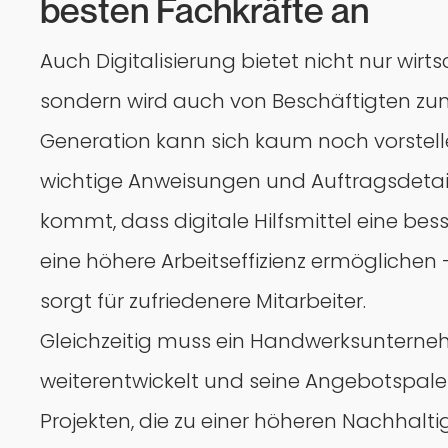
besten Fachkräfte an
Auch Digitalisierung bietet nicht nur wir
sondern wird auch von Beschäftigten zu
Generation kann sich kaum noch vorstell
wichtige Anweisungen und Auftragsdetail
kommt, dass digitale Hilfsmittel eine be
eine höhere Arbeitseffizienz ermöglichen
sorgt für zufriedenere Mitarbeiter.
Gleichzeitig muss ein Handwerksunterneh
weiterentwickelt und seine Angebotspalett
Projekten, die zu einer höheren Nachhalti