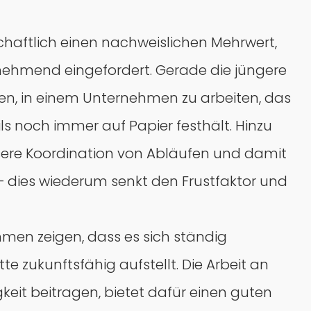
tschaftlich einen nachweislichen Mehrwert,
nehmend eingefordert. Gerade die jüngere
en, in einem Unternehmen zu arbeiten, das
s noch immer auf Papier festhält. Hinzu
ssere Koordination von Abläufen und damit
 – dies wiederum senkt den Frustfaktor und
men zeigen, dass es sich ständig
e zukunftsfähig aufstellt. Die Arbeit an
gkeit beitragen, bietet dafür einen guten