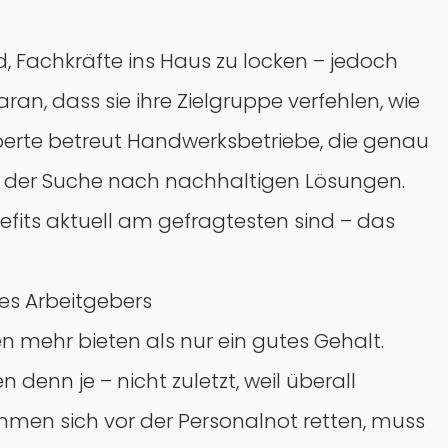
, Fachkräfte ins Haus zu locken – jedoch
an, dass sie ihre Zielgruppe verfehlen, wie
Experte betreut Handwerksbetriebe, die genau
ei der Suche nach nachhaltigen Lösungen.
fits aktuell am gefragtesten sind – das
des Arbeitgebers
 mehr bieten als nur ein gutes Gehalt.
enn je – nicht zuletzt, weil überall
ehmen sich vor der Personalnot retten, muss