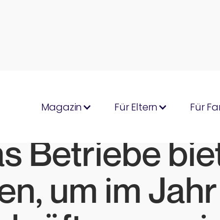
Magazin
Für Eltern
Für Fa
s Betriebe bie
n, um im Jah