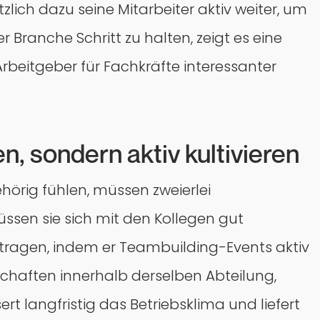
lich dazu seine Mitarbeiter aktiv weiter, um
 Branche Schritt zu halten, zeigt es eine
 Arbeitgeber für Fachkräfte interessanter
n, sondern aktiv kultivieren
hörig fühlen, müssen zweierlei
müssen sie sich mit den Kollegen gut
itragen, indem er Teambuilding-Events aktiv
schaften innerhalb derselben Abteilung,
rt langfristig das Betriebsklima und liefert