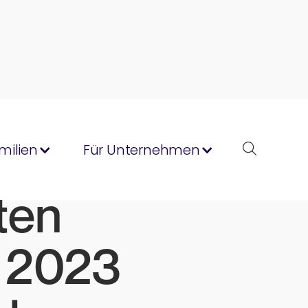
milien
Für Unternehmen
ten
r 2023