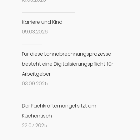
Karriere und Kind
09
.
03
.
2026
Für diese Lohnabrechnungsprozesse
besteht eine Digitalisierungspflicht für
Arbeitgeber
03
.
09
.
2025
Der Fachkräftemangel sitzt am
Küchentisch
22
.
07
.
2025