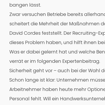
bangen lässt.
Zwar versuchen Betriebe bereits allerhand
scheitert die Mehrheit der Maßnahmen dar
David Cordes feststellt. Der Recruiting-
dieses Problem haben, und hilft ihnen b
Was er dabei gelernt hat und welche Bene
verrät er im folgenden Expertenbeitrag.
Sicherheit geht vor – auch bei der Wahl 
Schon lange ist klar: Unternehmen müssen
Arbeitnehmer haben heute mehr Optionen d
Personal fehlt. Will ein Handwerksuntern