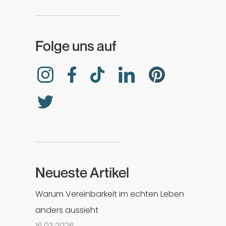
Folge uns auf
Neueste Artikel
Warum Vereinbarkeit im echten Leben
anders aussieht
16
.
03
.
2026