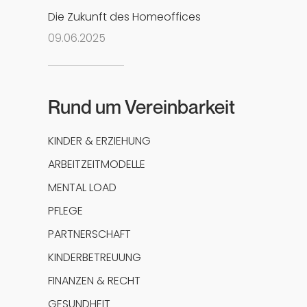
Die Zukunft des Homeoffices
09
.
06
.
2025
Rund um Vereinbarkeit
KINDER & ERZIEHUNG
ARBEITZEITMODELLE
MENTAL LOAD
PFLEGE
PARTNERSCHAFT
KINDERBETREUUNG
FINANZEN & RECHT
GESUNDHEIT